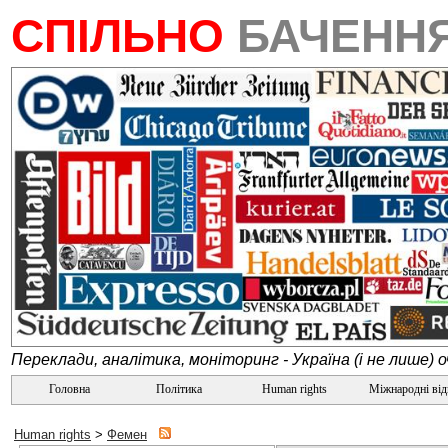
СПІЛЬНО
БАЧЕНН
Переклади, аналітика, моніторинг - Україна (і не лише) 
Головна
Політика
Human rights
Міжнародні ві
Human rights
>
Фемен